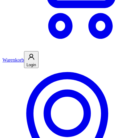
Warenkorb
Login