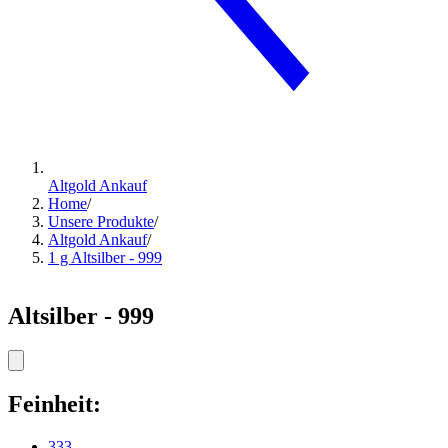
Altgold Ankauf
Home
/
Unsere Produkte
/
Altgold Ankauf
/
1 g Altsilber - 999
Altsilber - 999
Feinheit:
333