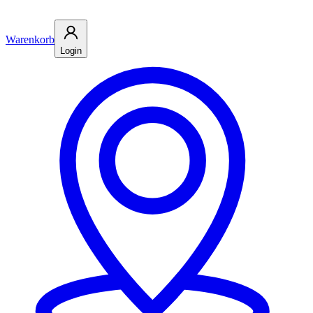
Warenkorb
Login