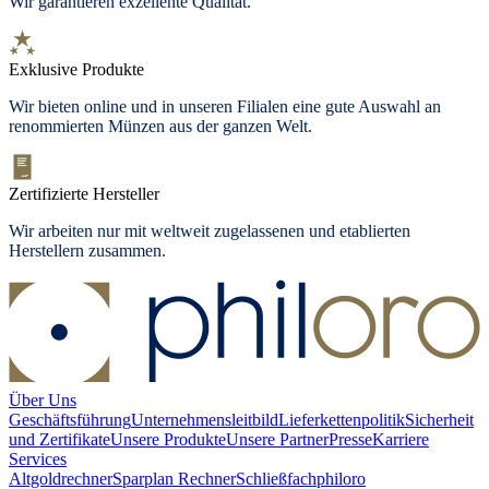
Wir garantieren exzellente Qualität.
Exklusive Produkte
Wir bieten
online und in unseren Filialen
eine gute Auswahl an
renommierten Münzen aus der ganzen Welt.
Zertifizierte Hersteller
Wir arbeiten nur mit weltweit zugelassenen und etablierten
Herstellern zusammen.
Über Uns
Geschäftsführung
Unternehmensleitbild
Lieferkettenpolitik
Sicherheit
und Zertifikate
Unsere Produkte
Unsere Partner
Presse
Karriere
Services
Altgoldrechner
Sparplan Rechner
Schließfach
philoro