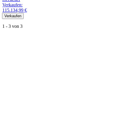
Verkaufen:
115.134,99 €
Verkaufen
1 - 3 von 3