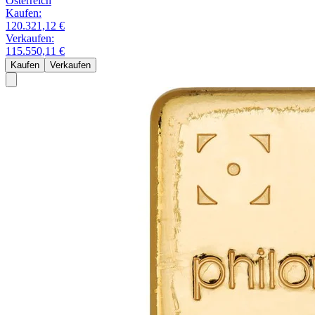
Österreich
Kaufen:
120.321,12 €
Verkaufen:
115.550,11 €
Kaufen
Verkaufen