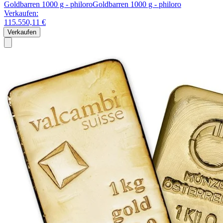
Goldbarren 1000 g - philoro
Goldbarren 1000 g - philoro
Verkaufen:
115.550,11 €
Verkaufen