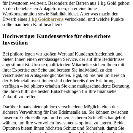
für Investoren weltweit. Besonders der Barren aus 1 kg Gold gehört
zu den beliebtesten Anlageformen, da er eine hohe
Wertkonzentration sowie Stabilität bietet. Aber was macht den
Erwerb eines
1 kg Goldbarrens
verlockend, und welche Punkte
sollte man beim Kauf beachten?
Hochwertiger Kundenservice für eine sichere
Investition
Bei philoro legen wir großen Wert auf Kundenzufriedenheit und
bieten Ihnen einen erstklassigen Service, der auf Ihre Bedürfnisse
abgestimmt ist. Unsere qualifizierten Mitarbeiter stehen Ihnen mit
ihrer Expertise zur Seite und beraten Sie individuell zu den
verschiedenen Anlagemöglichkeiten. Egal, ob Sie neu im Bereich
der Edelmetallinvestitionen sind oder bereits über Erfahrung
verfügen – bei philoro erhalten Sie eine maßgeschneiderte Beratung,
die Ihnen hilft, die besten Entscheidungen für Ihre finanzielle
Zukunft zu treffen.
Darüber hinaus bietet philoro verschiedene Möglichkeiten der
sicheren Verwahrung für Ihre Edelmetalle an. Sie können zwischen
unserem Edelmetalldepot und einem sicheren Schließfachangebot
wählen, um Ihre wertvollen Investments optimal zu lagern. Beide
Optionen bieten Ihnen höchsten Schutz und Sicherheit, damit Sie