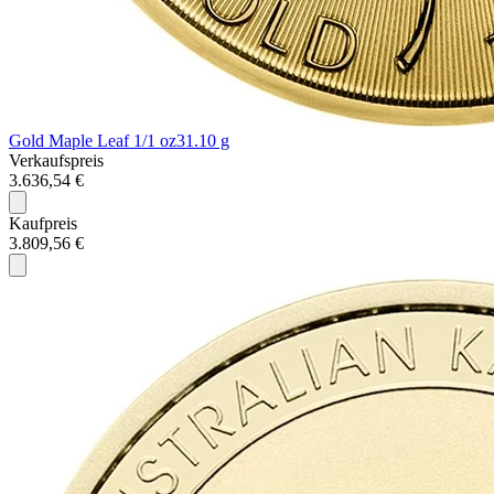
Gold Maple Leaf 1/1 oz
31.10 g
Verkaufspreis
3.636,54 €
Kaufpreis
3.809,56 €