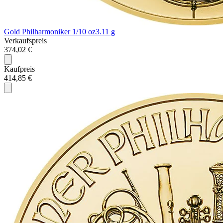
Gold Philharmoniker 1/10 oz
3.11 g
Verkaufspreis
374,02 €
Kaufpreis
414,85 €