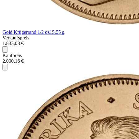
Gold Krügerrand 1/2 oz
15.55 g
Verkaufspreis
1.833,08 €
Kaufpreis
2.000,16 €