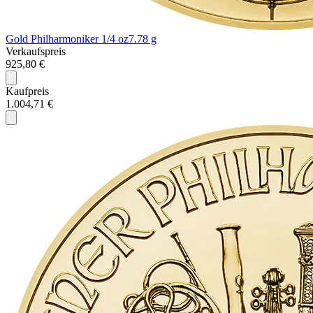
Gold Philharmoniker 1/4 oz
7.78 g
Verkaufspreis
925,80 €
Kaufpreis
1.004,71 €