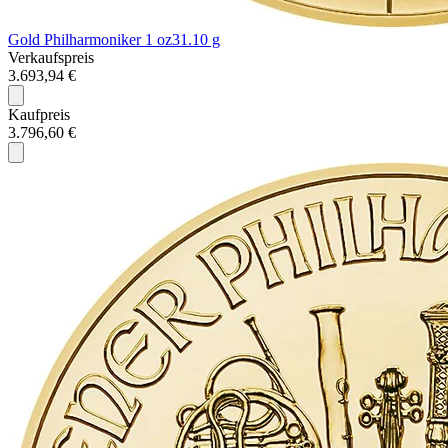
Gold Philharmoniker 1 oz
31.10 g
Verkaufspreis
3.693,94 €
Kaufpreis
3.796,60 €