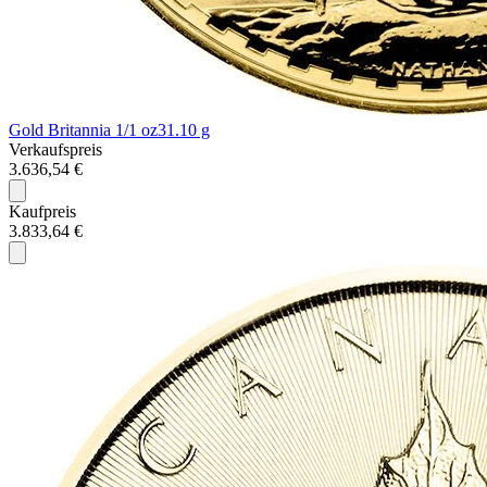
Gold Britannia 1/1 oz
31.10 g
Verkaufspreis
3.636,54 €
Kaufpreis
3.833,64 €