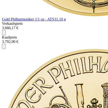
Gold Philharmoniker 1/1 oz - ATS
31.10 g
Verkaufspreis
3.666,17 €
Kaufpreis
3.792,90 €