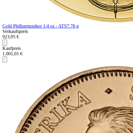
Gold Philharmoniker 1/4 oz - ATS
7.78 g
Verkaufspreis
923,95 €
Kaufpreis
1.001,01 €