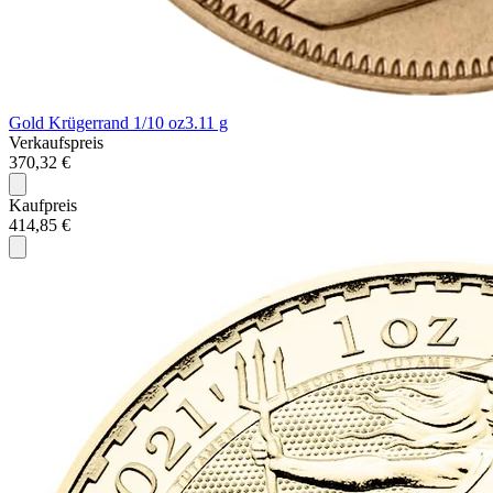
Gold Krügerrand 1/10 oz
3.11 g
Verkaufspreis
370,32 €
Kaufpreis
414,85 €