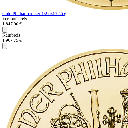
Gold Philharmoniker 1/2 oz
15.55 g
Verkaufspreis
1.847,90 €
Kaufpreis
1.967,75 €