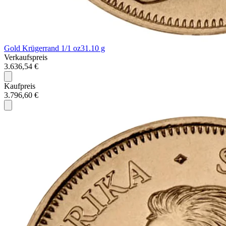
Gold Krügerrand 1/1 oz
31.10 g
Verkaufspreis
3.636,54 €
Kaufpreis
3.796,60 €