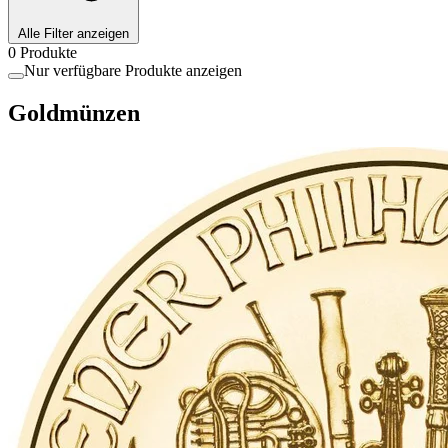
Alle Filter anzeigen
0 Produkte
Nur verfügbare Produkte anzeigen
Goldmünzen