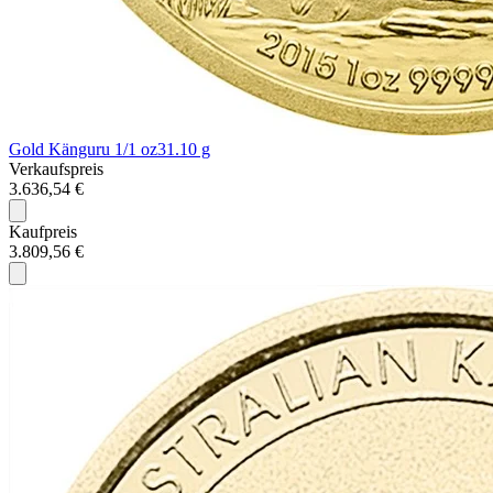
Gold Känguru 1/1 oz
31.10 g
Verkaufspreis
3.636,54 €
Kaufpreis
3.809,56 €