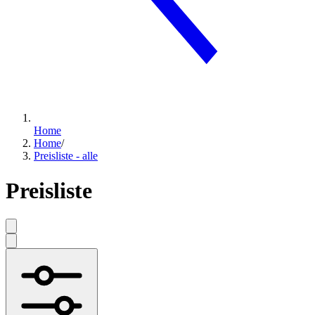
Home
Home
/
Preisliste - alle
Preisliste