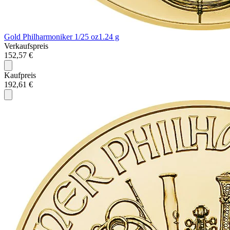
Gold Philharmoniker 1/25 oz
1.24 g
Verkaufspreis
152,57 €
Kaufpreis
192,61 €