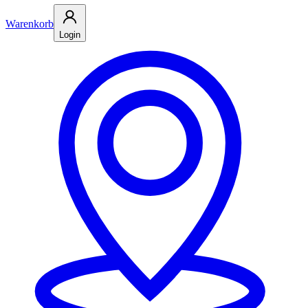
Warenkorb
Login