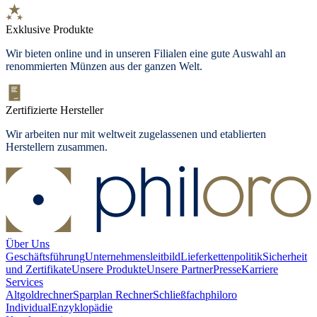
Exklusive Produkte
Wir bieten
online und in unseren Filialen
eine gute Auswahl an
renommierten Münzen aus der ganzen Welt.
Zertifizierte Hersteller
Wir arbeiten nur mit weltweit zugelassenen und etablierten
Herstellern zusammen.
Über Uns
Geschäftsführung
Unternehmensleitbild
Lieferkettenpolitik
Sicherheit
und Zertifikate
Unsere Produkte
Unsere Partner
Presse
Karriere
Services
Altgoldrechner
Sparplan Rechner
Schließfach
philoro
Individual
Enzyklopädie