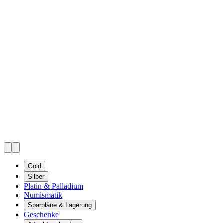
Gold
Silber
Platin & Palladium
Numismatik
Sparpläne & Lagerung
Geschenke