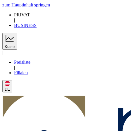
zum Hauptinhalt springen
PRIVAT
|
BUSINESS
Kurse
|
Preisliste
|
Filialen
DE