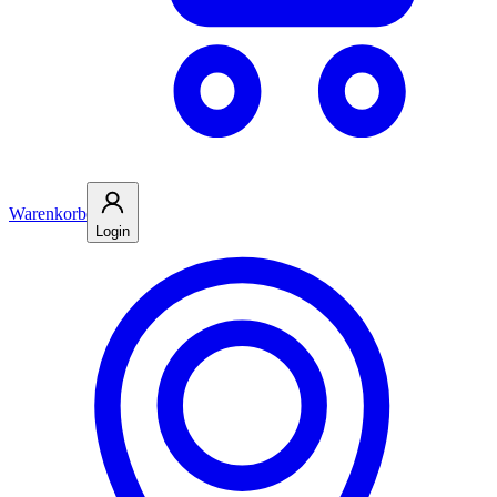
Warenkorb
Login