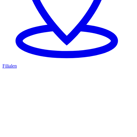
Filialen