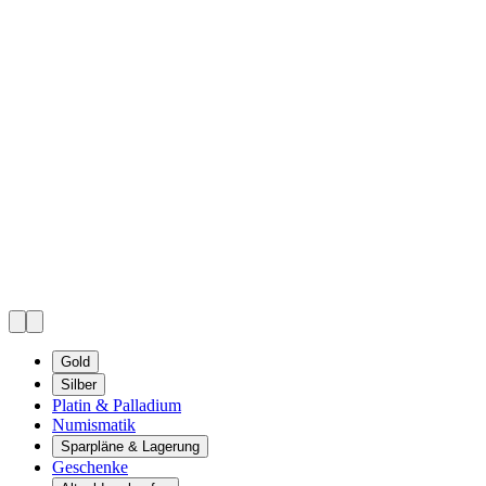
Gold
Silber
Platin & Palladium
Numismatik
Sparpläne & Lagerung
Geschenke