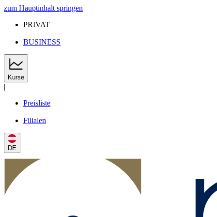
zum Hauptinhalt springen
PRIVAT
|
BUSINESS
Kurse
|
Preisliste
|
Filialen
DE