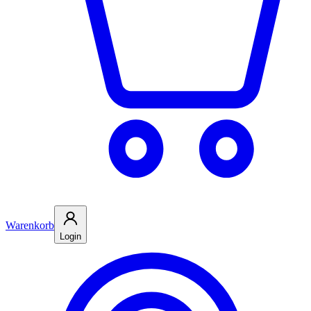
Warenkorb
Login