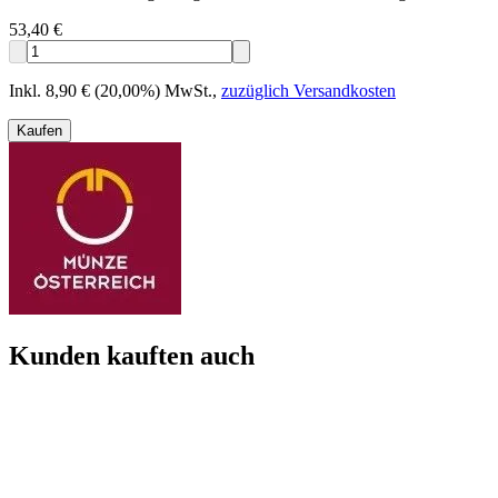
53,40 €
Inkl. 8,90 € (20,00%) MwSt.
,
zuzüglich Versandkosten
Kaufen
Kunden kauften auch