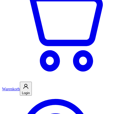
Warenkorb
Login