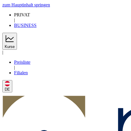
zum Hauptinhalt springen
PRIVAT
|
BUSINESS
Kurse
|
Preisliste
|
Filialen
DE