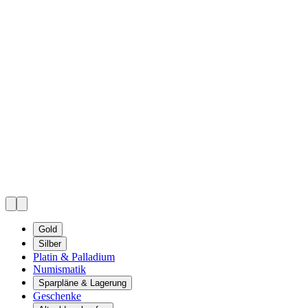
Gold
Silber
Platin & Palladium
Numismatik
Sparpläne & Lagerung
Geschenke