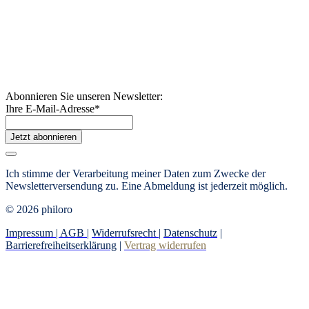
Abonnieren Sie unseren Newsletter:
Ihre E-Mail-Adresse
*
Jetzt abonnieren
Ich stimme der Verarbeitung meiner Daten zum Zwecke der
Newsletterversendung zu.
Eine Abmeldung ist jederzeit möglich.
© 2026 philoro
Impressum |
AGB
|
Widerrufsrecht
|
Datenschutz
|
Barrierefreiheitserklärung
|
Vertrag widerrufen