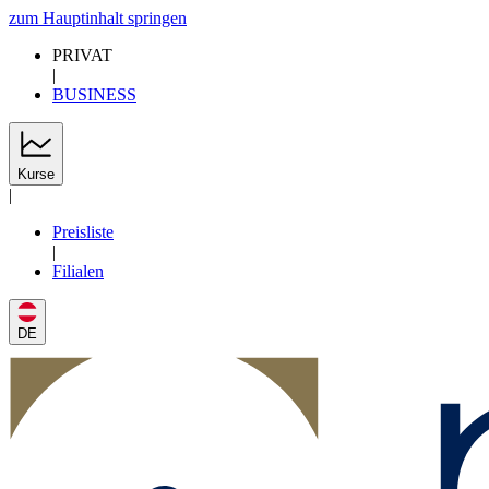
zum Hauptinhalt springen
PRIVAT
|
BUSINESS
Kurse
|
Preisliste
|
Filialen
DE