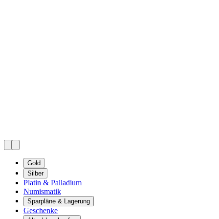
Gold
Silber
Platin & Palladium
Numismatik
Sparpläne & Lagerung
Geschenke