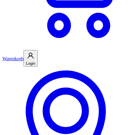
Warenkorb
Login