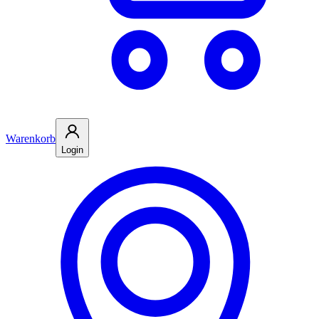
Warenkorb
Login