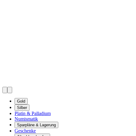
Gold
Silber
Platin & Palladium
Numismatik
Sparpläne & Lagerung
Geschenke