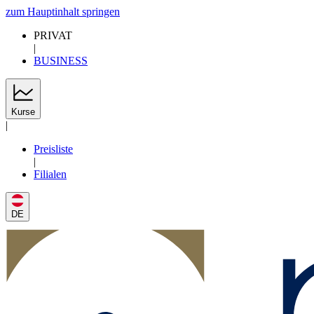
zum Hauptinhalt springen
PRIVAT
|
BUSINESS
Kurse
|
Preisliste
|
Filialen
DE