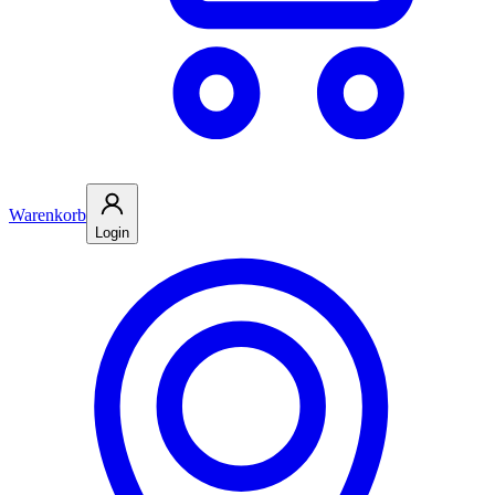
Warenkorb
Login