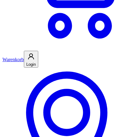
Warenkorb
Login