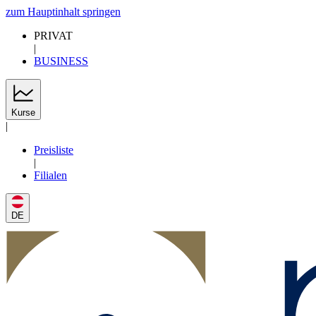
zum Hauptinhalt springen
PRIVAT
|
BUSINESS
Kurse
|
Preisliste
|
Filialen
DE