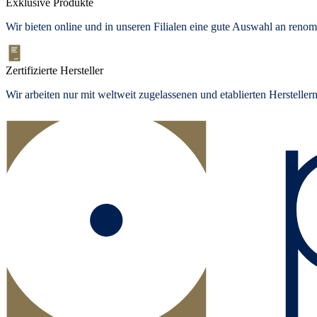
Exklusive Produkte
Wir bieten
online und in unseren Filialen
eine gute Auswahl an renom
Zertifizierte Hersteller
Wir arbeiten nur mit weltweit zugelassenen und etablierten Herstelle