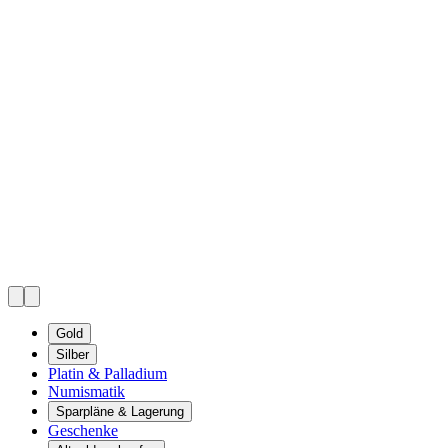
Gold
Silber
Platin & Palladium
Numismatik
Sparpläne & Lagerung
Geschenke