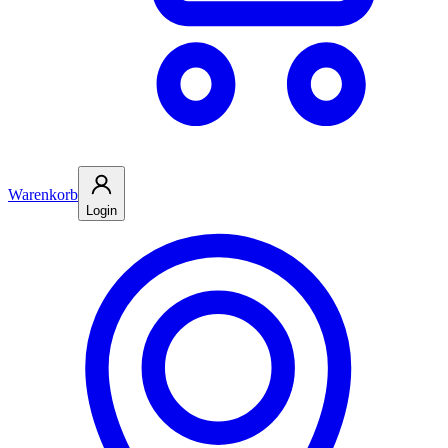
Warenkorb
Login