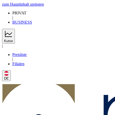
zum Hauptinhalt springen
PRIVAT
|
BUSINESS
Kurse
|
Preisliste
|
Filialen
DE