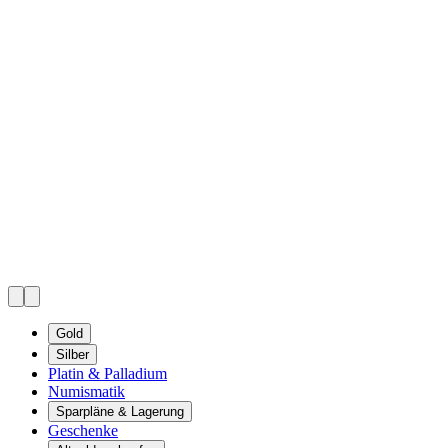
Gold
Silber
Platin & Palladium
Numismatik
Sparpläne & Lagerung
Geschenke