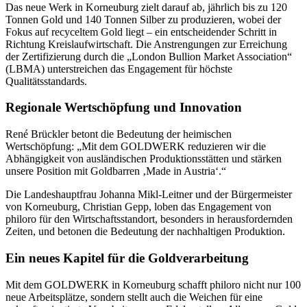
Das neue Werk in Korneuburg zielt darauf ab, jährlich bis zu 120
Tonnen Gold und 140 Tonnen Silber zu produzieren, wobei der
Fokus auf recyceltem Gold liegt – ein entscheidender Schritt in
Richtung Kreislaufwirtschaft. Die Anstrengungen zur Erreichung
der Zertifizierung durch die „London Bullion Market Association“
(LBMA) unterstreichen das Engagement für höchste
Qualitätsstandards.
Regionale Wertschöpfung und Innovation
René Brückler betont die Bedeutung der heimischen
Wertschöpfung: „Mit dem GOLDWERK reduzieren wir die
Abhängigkeit von ausländischen Produktionsstätten und stärken
unsere Position mit Goldbarren ‚Made in Austria‘.“
Die Landeshauptfrau Johanna Mikl-Leitner und der Bürgermeister
von Korneuburg, Christian Gepp, loben das Engagement von
philoro für den Wirtschaftsstandort, besonders in herausfordernden
Zeiten, und betonen die Bedeutung der nachhaltigen Produktion.
Ein neues Kapitel für die Goldverarbeitung
Mit dem GOLDWERK in Korneuburg schafft philoro nicht nur 100
neue Arbeitsplätze, sondern stellt auch die Weichen für eine