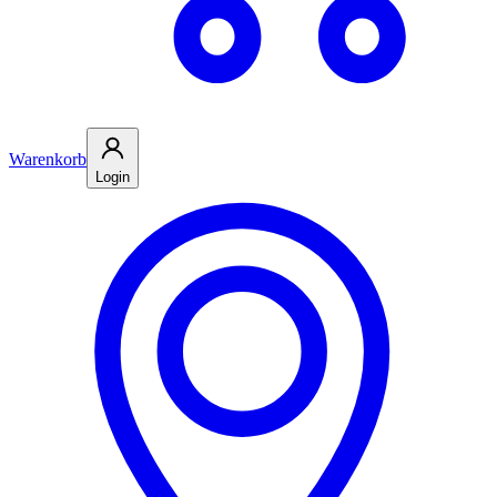
Warenkorb
Login