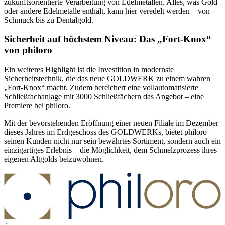
zukunftsorientierte Verarbeitung von Edelmetallen. Alles, was Gold
oder andere Edelmetalle enthält, kann hier veredelt werden – von
Schmuck bis zu Dentalgold.
Sicherheit auf höchstem Niveau: Das „Fort-Knox“
von philoro
Ein weiteres Highlight ist die Investition in modernste
Sicherheitstechnik, die das neue GOLDWERK zu einem wahren
„Fort-Knox“ macht. Zudem bereichert eine vollautomatisierte
Schließfachanlage mit 3000 Schließfächern das Angebot – eine
Premiere bei philoro.
Mit der bevorstehenden Eröffnung einer neuen Filiale im Dezember
dieses Jahres im Erdgeschoss des GOLDWERKs, bietet philoro
seinen Kunden nicht nur sein bewährtes Sortiment, sondern auch ein
einzigartiges Erlebnis – die Möglichkeit, dem Schmelzprozess ihres
eigenen Altgolds beizuwohnen.