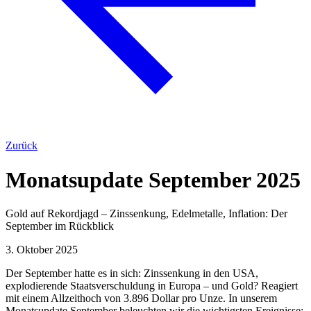
Zurück
Monatsupdate September 2025
Gold auf Rekordjagd – Zinssenkung, Edelmetalle, Inflation: Der
September im Rückblick
3. Oktober 2025
Der September hatte es in sich: Zinssenkung in den USA,
explodierende Staatsverschuldung in Europa – und Gold? Reagiert
mit einem Allzeithoch von 3.896 Dollar pro Unze. In unserem
Monatsupdate September beleuchten wir die wichtigsten Ereignisse: