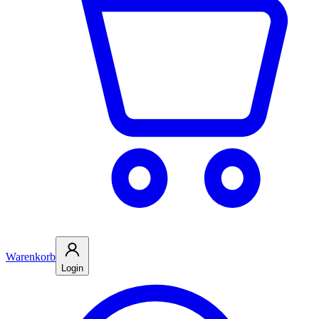
Warenkorb
Login