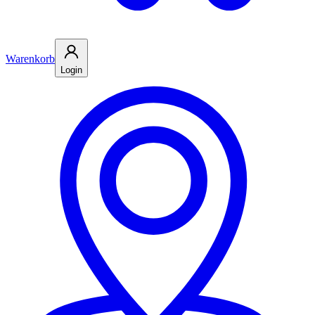
Warenkorb
Login