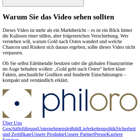
Warum Sie das Video sehen sollten
Dieses Video ist mehr als ein Marktbericht – es ist ein Blick hinter
die Kulissen einer stillen, aber folgenreichen Verschiebung. Wer
verstehen will, warum Gold nach Osten wandert und welche
Chancen und Risiken sich daraus ergeben, sollte dieses Video nicht
verpassen.
Ob Sie selbst Edelmetalle besitzen oder die globalen Finanzströme
im Auge behalten wollen: „Gold geht nach Osten“ liefert klare
Fakten, anschauliche Grafiken und fundierte Einschätzungen –
kompakt und verständlich erklärt.
Über Uns
Geschäftsführung
Unternehmensleitbild
Lieferkettenpolitik
Sicherheit
und Zertifikate
Unsere Produkte
Unsere Partner
Presse
Karriere
Services