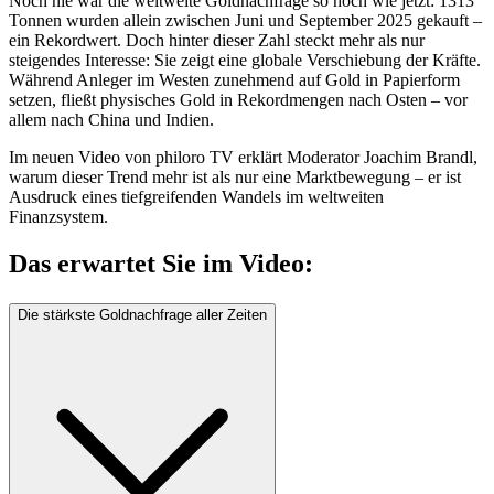
Noch nie war die weltweite Goldnachfrage so hoch wie jetzt: 1313
Tonnen wurden allein zwischen Juni und September 2025 gekauft –
ein Rekordwert. Doch hinter dieser Zahl steckt mehr als nur
steigendes Interesse: Sie zeigt eine globale Verschiebung der Kräfte.
Während Anleger im Westen zunehmend auf Gold in Papierform
setzen, fließt physisches Gold in Rekordmengen nach Osten – vor
allem nach China und Indien.
Im neuen Video von philoro TV erklärt Moderator Joachim Brandl,
warum dieser Trend mehr ist als nur eine Marktbewegung – er ist
Ausdruck eines tiefgreifenden Wandels im weltweiten
Finanzsystem.
Das erwartet Sie im Video:
Die stärkste Goldnachfrage aller Zeiten