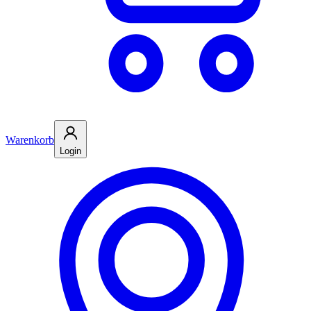
Warenkorb
Login