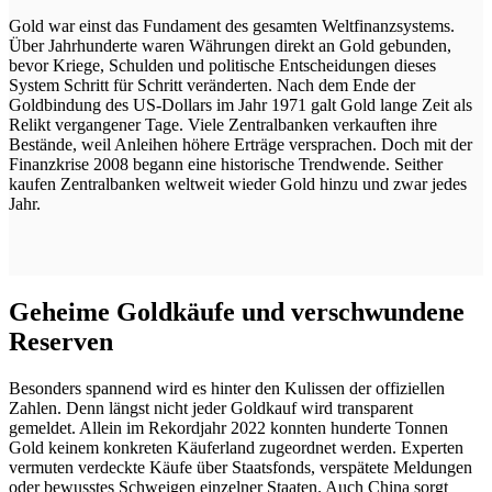
Gold war einst das Fundament des gesamten Weltfinanzsystems.
Über Jahrhunderte waren Währungen direkt an Gold gebunden,
bevor Kriege, Schulden und politische Entscheidungen dieses
System Schritt für Schritt veränderten. Nach dem Ende der
Goldbindung des US-Dollars im Jahr 1971 galt Gold lange Zeit als
Relikt vergangener Tage. Viele Zentralbanken verkauften ihre
Bestände, weil Anleihen höhere Erträge versprachen. Doch mit der
Finanzkrise 2008 begann eine historische Trendwende. Seither
kaufen Zentralbanken weltweit wieder Gold hinzu und zwar jedes
Jahr.
Geheime Goldkäufe und verschwundene
Reserven
Besonders spannend wird es hinter den Kulissen der offiziellen
Zahlen. Denn längst nicht jeder Goldkauf wird transparent
gemeldet. Allein im Rekordjahr 2022 konnten hunderte Tonnen
Gold keinem konkreten Käuferland zugeordnet werden. Experten
vermuten verdeckte Käufe über Staatsfonds, verspätete Meldungen
oder bewusstes Schweigen einzelner Staaten. Auch China sorgt