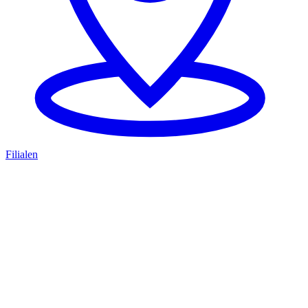
Filialen