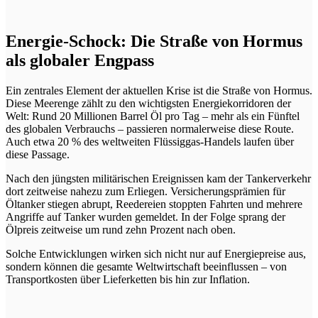
Energie-Schock: Die Straße von Hormus
als globaler Engpass
Ein zentrales Element der aktuellen Krise ist die Straße von Hormus.
Diese Meerenge zählt zu den wichtigsten Energiekorridoren der
Welt: Rund 20 Millionen Barrel Öl pro Tag – mehr als ein Fünftel
des globalen Verbrauchs – passieren normalerweise diese Route.
Auch etwa 20 % des weltweiten Flüssiggas-Handels laufen über
diese Passage.
Nach den jüngsten militärischen Ereignissen kam der Tankerverkehr
dort zeitweise nahezu zum Erliegen. Versicherungsprämien für
Öltanker stiegen abrupt, Reedereien stoppten Fahrten und mehrere
Angriffe auf Tanker wurden gemeldet. In der Folge sprang der
Ölpreis zeitweise um rund zehn Prozent nach oben.
Solche Entwicklungen wirken sich nicht nur auf Energiepreise aus,
sondern können die gesamte Weltwirtschaft beeinflussen – von
Transportkosten über Lieferketten bis hin zur Inflation.