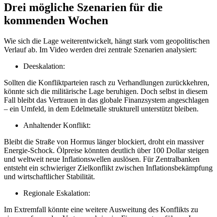
Drei mögliche Szenarien für die
kommenden Wochen
Wie sich die Lage weiterentwickelt, hängt stark vom geopolitischen
Verlauf ab. Im Video werden drei zentrale Szenarien analysiert:
Deeskalation:
Sollten die Konfliktparteien rasch zu Verhandlungen zurückkehren,
könnte sich die militärische Lage beruhigen. Doch selbst in diesem
Fall bleibt das Vertrauen in das globale Finanzsystem angeschlagen
– ein Umfeld, in dem Edelmetalle strukturell unterstützt bleiben.
Anhaltender Konflikt:
Bleibt die Straße von Hormus länger blockiert, droht ein massiver
Energie-Schock. Ölpreise könnten deutlich über 100 Dollar steigen
und weltweit neue Inflationswellen auslösen. Für Zentralbanken
entsteht ein schwieriger Zielkonflikt zwischen Inflationsbekämpfung
und wirtschaftlicher Stabilität.
Regionale Eskalation:
Im Extremfall könnte eine weitere Ausweitung des Konflikts zu