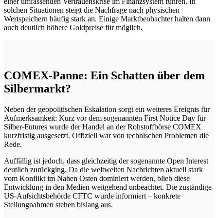
einer umfassenden Vertrauenskrise im Finanzsystem führen. In
solchen Situationen steigt die Nachfrage nach physischen
Wertspeichern häufig stark an. Einige Marktbeobachter halten dann
auch deutlich höhere Goldpreise für möglich.
COMEX-Panne: Ein Schatten über dem
Silbermarkt?
Neben der geopolitischen Eskalation sorgt ein weiteres Ereignis für
Aufmerksamkeit: Kurz vor dem sogenannten First Notice Day für
Silber-Futures wurde der Handel an der Rohstoffbörse COMEX
kurzfristig ausgesetzt. Offiziell war von technischen Problemen die
Rede.
Auffällig ist jedoch, dass gleichzeitig der sogenannte Open Interest
deutlich zurückging. Da die weltweiten Nachrichten aktuell stark
vom Konflikt im Nahen Osten dominiert werden, blieb diese
Entwicklung in den Medien weitgehend unbeachtet. Die zuständige
US-Aufsichtsbehörde CFTC wurde informiert – konkrete
Stellungnahmen stehen bislang aus.