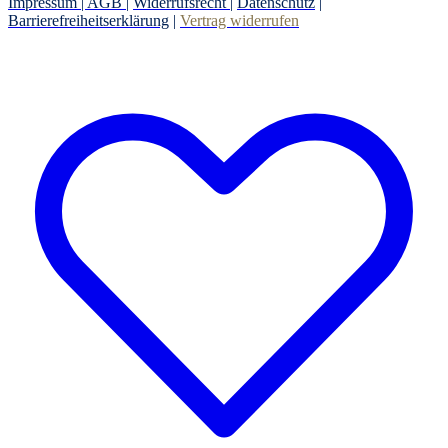
Impressum |
AGB
|
Widerrufsrecht
|
Datenschutz
|
Barrierefreiheitserklärung
|
Vertrag widerrufen