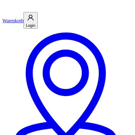
Warenkorb
Login