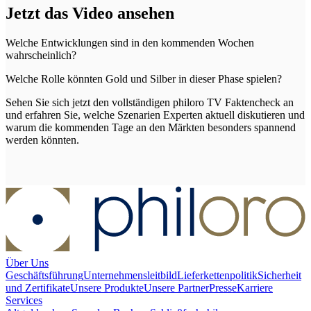
Jetzt das Video ansehen
Welche Entwicklungen sind in den kommenden Wochen
wahrscheinlich?
Welche Rolle könnten Gold und Silber in dieser Phase spielen?
Sehen Sie sich jetzt den vollständigen philoro TV Faktencheck an
und erfahren Sie, welche Szenarien Experten aktuell diskutieren und
warum die kommenden Tage an den Märkten besonders spannend
werden könnten.
Über Uns
Geschäftsführung
Unternehmensleitbild
Lieferkettenpolitik
Sicherheit
und Zertifikate
Unsere Produkte
Unsere Partner
Presse
Karriere
Services