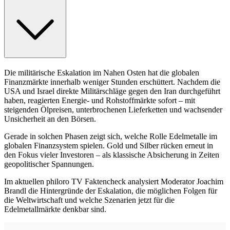
Die militärische Eskalation im Nahen Osten hat die globalen
Finanzmärkte innerhalb weniger Stunden erschüttert. Nachdem die
USA und Israel direkte Militärschläge gegen den Iran durchgeführt
haben, reagierten Energie- und Rohstoffmärkte sofort – mit
steigenden Ölpreisen, unterbrochenen Lieferketten und wachsender
Unsicherheit an den Börsen.
Gerade in solchen Phasen zeigt sich, welche Rolle Edelmetalle im
globalen Finanzsystem spielen. Gold und Silber rücken erneut in
den Fokus vieler Investoren – als klassische Absicherung in Zeiten
geopolitischer Spannungen.
Im aktuellen philoro TV Faktencheck analysiert Moderator Joachim
Brandl die Hintergründe der Eskalation, die möglichen Folgen für
die Weltwirtschaft und welche Szenarien jetzt für die
Edelmetallmärkte denkbar sind.