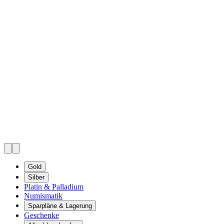
Gold
Silber
Platin & Palladium
Numismatik
Sparpläne & Lagerung
Geschenke