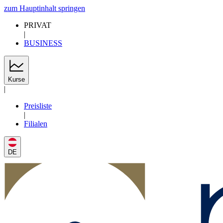
zum Hauptinhalt springen
PRIVAT
|
BUSINESS
Kurse
|
Preisliste
|
Filialen
DE