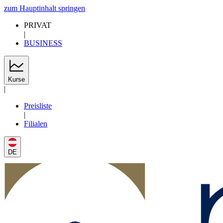
zum Hauptinhalt springen
PRIVAT
|
BUSINESS
Kurse
|
Preisliste
|
Filialen
DE