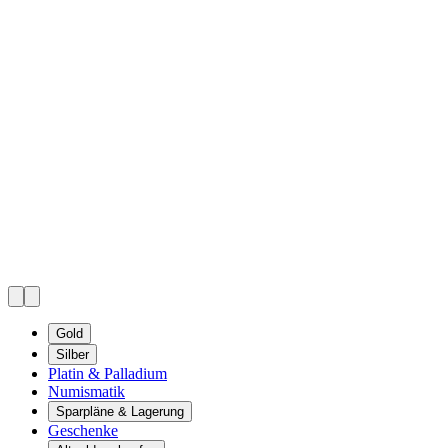
Gold
Silber
Platin & Palladium
Numismatik
Sparpläne & Lagerung
Geschenke