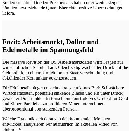
Sollten sich die aktuellen Preisniveaus halten oder weiter steigen,
könnten bevorstehende Quartalsberichte positive Überraschungen
liefern.
Fazit: Arbeitsmarkt, Dollar und
Edelmetalle im Spannungsfeld
Die massive Revision der US-Arbeitsmarktdaten wirft Fragen zur
wirtschaftlichen Stabilität auf. Gleichzeitig wächst der Druck auf die
Geldpolitik, in einem Umfeld hoher Staatsverschuldung und
abkühlender Konjunktur gegenzusteuern.
Für Edelmetallanleger entsteht daraus ein klares Bild: Schwächere
Wirtschaftsdaten, potenziell sinkende Zinsen und ein unter Druck
geratener Dollar bilden historisch ein konstruktives Umfeld für Gold
und Silber. Parallel dazu profitieren Minenunternehmen
überproportional von steigenden Preisen.
Welche Dynamik sich daraus in den kommenden Monaten
entwickelt, analysieren wir ausführlich im aktuellen Video von
philoroTV.