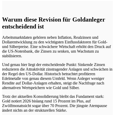
Warum diese Revision für Goldanleger
entscheidend ist
Arbeitsmarktdaten gehören neben Inflation, Realzinsen und
Dollarentwicklung zu den wichtigsten Einflussfaktoren für Gold-
und Silberpreise. Eine schwächere Wirtschaft erhöht den Druck auf
die US-Notenbank, die Zinsen zu senken, um Wachstum zu
stabilisieren.
Und genau hier liegt der entscheidende Punkt: Sinkende Zinsen
reduzieren die Attraktivität zinstragender Anlagen und schwächen in
der Regel den US-Dollar. Historisch betrachtet profitieren
Edelmetalle von genau diesem Umfeld. Wenn Anleger weniger
Rendite auf Dollar-Anlagen erhalten, steigt die Nachfrage nach
alternativen Wertspeichern wie Gold und Silber.
Trotz der aktuellen Konsolidierung bleibt das Fundament stark:
Gold notiert 2026 bislang rund 15 Prozent im Plus, auf
Zwölfmonatssicht sogar über 70 Prozent. Die jüngste Atempause
ändert nichts an der strukturellen Stärke.