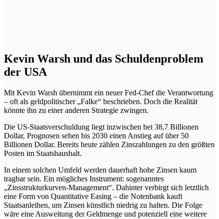
Kevin Warsh und das Schuldenproblem
der USA
Mit Kevin Warsh übernimmt ein neuer Fed-Chef die Verantwortung
– oft als geldpolitischer „Falke“ beschrieben. Doch die Realität
könnte ihn zu einer anderen Strategie zwingen.
Die US-Staatsverschuldung liegt inzwischen bei 38,7 Billionen
Dollar, Prognosen sehen bis 2030 einen Anstieg auf über 50
Billionen Dollar. Bereits heute zählen Zinszahlungen zu den größten
Posten im Staatshaushalt.
In einem solchen Umfeld werden dauerhaft hohe Zinsen kaum
tragbar sein. Ein mögliches Instrument: sogenanntes
„Zinsstrukturkurven-Management“. Dahinter verbirgt sich letztlich
eine Form von Quantitative Easing – die Notenbank kauft
Staatsanleihen, um Zinsen künstlich niedrig zu halten. Die Folge
wäre eine Ausweitung der Geldmenge und potenziell eine weitere