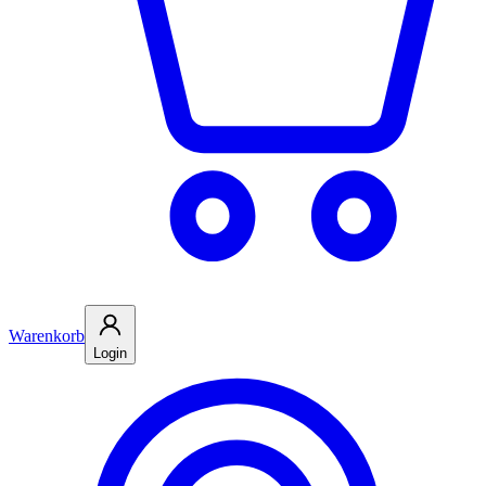
Warenkorb
Login