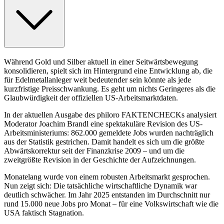
Während Gold und Silber aktuell in einer Seitwärtsbewegung
konsolidieren, spielt sich im Hintergrund eine Entwicklung ab, die
für Edelmetallanleger weit bedeutender sein könnte als jede
kurzfristige Preisschwankung. Es geht um nichts Geringeres als die
Glaubwürdigkeit der offiziellen US-Arbeitsmarktdaten.
In der aktuellen Ausgabe des philoro FAKTENCHECKs analysiert
Moderator Joachim Brandl eine spektakuläre Revision des US-
Arbeitsministeriums: 862.000 gemeldete Jobs wurden nachträglich
aus der Statistik gestrichen. Damit handelt es sich um die größte
Abwärtskorrektur seit der Finanzkrise 2009 – und um die
zweitgrößte Revision in der Geschichte der Aufzeichnungen.
Monatelang wurde von einem robusten Arbeitsmarkt gesprochen.
Nun zeigt sich: Die tatsächliche wirtschaftliche Dynamik war
deutlich schwächer. Im Jahr 2025 entstanden im Durchschnitt nur
rund 15.000 neue Jobs pro Monat – für eine Volkswirtschaft wie die
USA faktisch Stagnation.