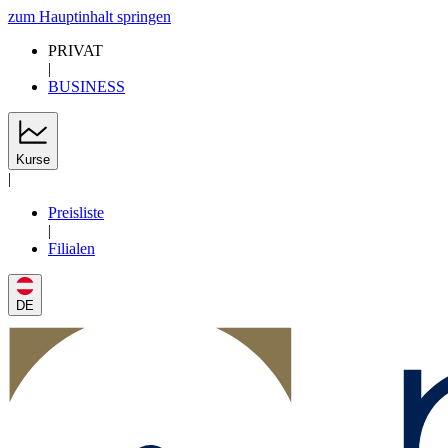
zum Hauptinhalt springen
PRIVAT
|
BUSINESS
Kurse
|
Preisliste
|
Filialen
DE