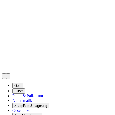
Gold
Silber
Platin & Palladium
Numismatik
Sparpläne & Lagerung
Geschenke