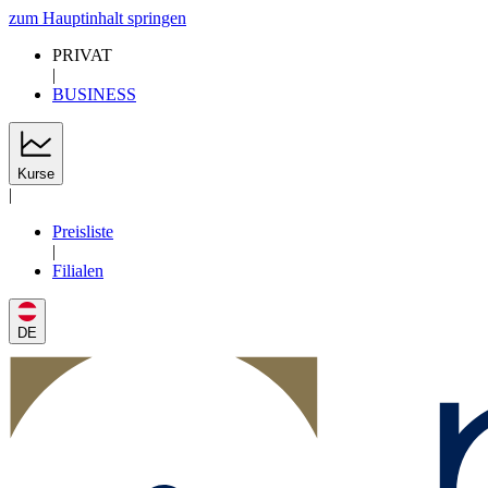
zum Hauptinhalt springen
PRIVAT
|
BUSINESS
Kurse
|
Preisliste
|
Filialen
DE