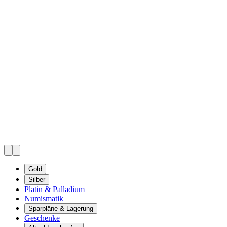
Gold
Silber
Platin & Palladium
Numismatik
Sparpläne & Lagerung
Geschenke