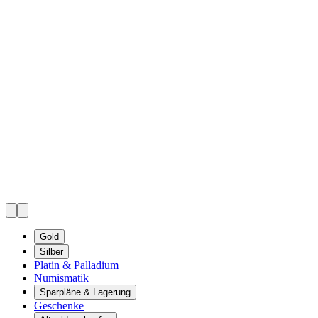
Gold
Silber
Platin & Palladium
Numismatik
Sparpläne & Lagerung
Geschenke