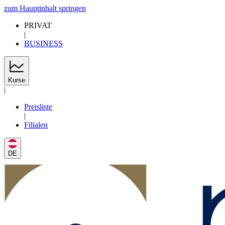
zum Hauptinhalt springen
PRIVAT
|
BUSINESS
Kurse
|
Preisliste
|
Filialen
DE