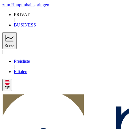
zum Hauptinhalt springen
PRIVAT
|
BUSINESS
Kurse
|
Preisliste
|
Filialen
DE