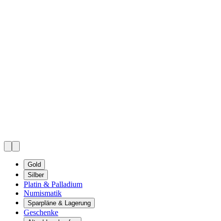
Gold
Silber
Platin & Palladium
Numismatik
Sparpläne & Lagerung
Geschenke