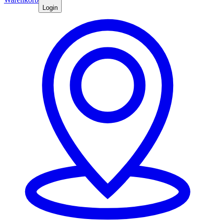
Login