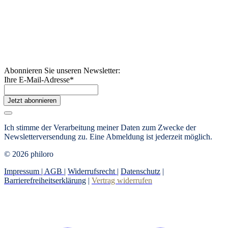
Abonnieren Sie unseren Newsletter:
Ihre E-Mail-Adresse
*
Jetzt abonnieren
Ich stimme der Verarbeitung meiner Daten zum Zwecke der
Newsletterversendung zu.
Eine Abmeldung ist jederzeit möglich.
© 2026 philoro
Impressum |
AGB
|
Widerrufsrecht
|
Datenschutz
|
Barrierefreiheitserklärung
|
Vertrag widerrufen