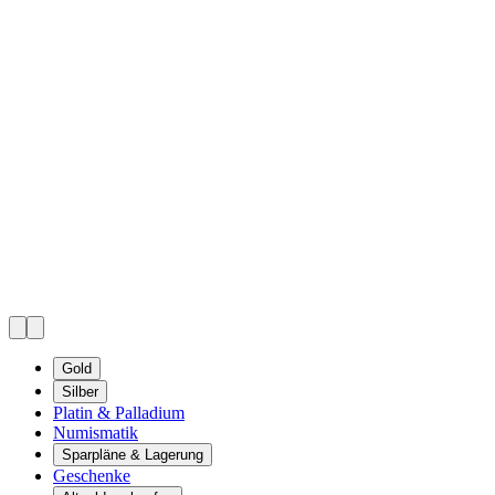
Gold
Silber
Platin & Palladium
Numismatik
Sparpläne & Lagerung
Geschenke