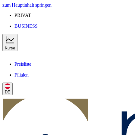
zum Hauptinhalt springen
PRIVAT
|
BUSINESS
Kurse
|
Preisliste
|
Filialen
DE