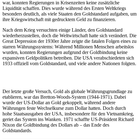
war, konnten Regierungen in Krisenzeiten keine zusätzliche
Liquidität schaffen. Dies wurde während des Ersten Weltkriegs
besonders deutlich, als viele Staaten den Goldstandard aufgaben, um
ihre Kriegswirtschaft mit gedrucktem Geld zu finanzieren.
Nach dem Krieg versuchten einige Länder, den Goldstandard
wiederherzustellen, doch die Weltwirtschaft hatte sich verändert. Die
Great Depression der 1930er Jahre zeigte die fatalen Folgen eines zu
starren Währungssystems: Während Millionen Menschen arbeitslos
wurden, konnten Regierungen aufgrund der Goldbindung keine
expansiven Geldpolitiken betreiben. Die USA verabschiedeten sich
1933 offiziell vom Goldstandard, und viele andere Nationen folgten.
Der letzte große Versuch, Gold als globale Währungsgrundlage zu
etablieren, war das Bretton-Woods-System (1944-1971). Dabei
wurde der US-Dollar an Gold gekoppelt, während andere
Währungen feste Wechselkurse zum Dollar hatten. Doch durch
hohe Staatsausgaben der USA, insbesondere für den Vietnamkrieg,
geriet das System ins Wanken. 1971 schaffte US-Präsident Richard
Nixon die Goldbindung des Dollars ab – das Ende des
Goldstandards.