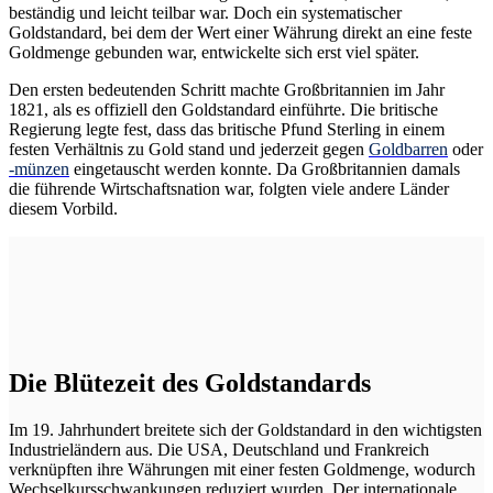
beständig und leicht teilbar war. Doch ein systematischer
Goldstandard, bei dem der Wert einer Währung direkt an eine feste
Goldmenge gebunden war, entwickelte sich erst viel später.
Den ersten bedeutenden Schritt machte Großbritannien im Jahr
1821, als es offiziell den Goldstandard einführte. Die britische
Regierung legte fest, dass das britische Pfund Sterling in einem
festen Verhältnis zu Gold stand und jederzeit gegen
Goldbarren
oder
-münzen
eingetauscht werden konnte. Da Großbritannien damals
die führende Wirtschaftsnation war, folgten viele andere Länder
diesem Vorbild.
Die Blütezeit des Goldstandards
Im 19. Jahrhundert breitete sich der Goldstandard in den wichtigsten
Industrieländern aus. Die USA, Deutschland und Frankreich
verknüpften ihre Währungen mit einer festen Goldmenge, wodurch
Wechselkursschwankungen reduziert wurden. Der internationale