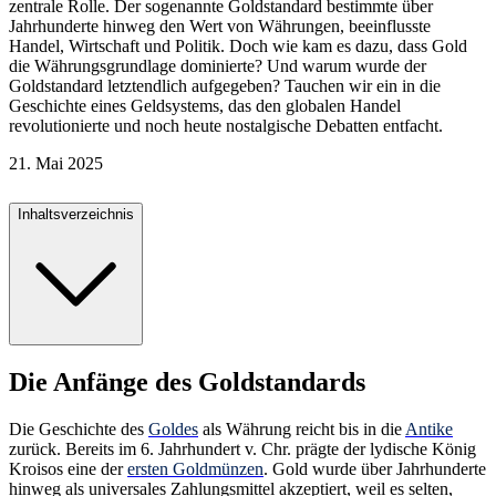
zentrale Rolle. Der sogenannte Goldstandard bestimmte über
Jahrhunderte hinweg den Wert von Währungen, beeinflusste
Handel, Wirtschaft und Politik. Doch wie kam es dazu, dass Gold
die Währungsgrundlage dominierte? Und warum wurde der
Goldstandard letztendlich aufgegeben? Tauchen wir ein in die
Geschichte eines Geldsystems, das den globalen Handel
revolutionierte und noch heute nostalgische Debatten entfacht.
21. Mai 2025
Inhaltsverzeichnis
Die Anfänge des Goldstandards
Die Geschichte des
Goldes
als Währung reicht bis in die
Antike
zurück. Bereits im 6. Jahrhundert v. Chr. prägte der lydische König
Kroisos eine der
ersten Goldmünzen
. Gold wurde über Jahrhunderte
hinweg als universales Zahlungsmittel akzeptiert, weil es selten,