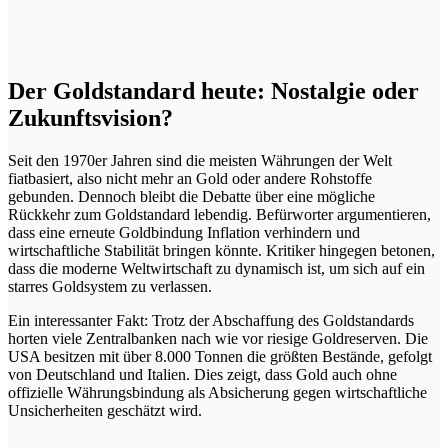
Der Goldstandard heute: Nostalgie oder
Zukunftsvision?
Seit den 1970er Jahren sind die meisten Währungen der Welt
fiatbasiert, also nicht mehr an Gold oder andere Rohstoffe
gebunden. Dennoch bleibt die Debatte über eine mögliche
Rückkehr zum Goldstandard lebendig. Befürworter argumentieren,
dass eine erneute Goldbindung Inflation verhindern und
wirtschaftliche Stabilität bringen könnte. Kritiker hingegen betonen,
dass die moderne Weltwirtschaft zu dynamisch ist, um sich auf ein
starres Goldsystem zu verlassen.
Ein interessanter Fakt:
Trotz der Abschaffung des Goldstandards
horten viele Zentralbanken nach wie vor riesige Goldreserven. Die
USA besitzen mit über 8.000 Tonnen die größten Bestände, gefolgt
von Deutschland und Italien. Dies zeigt, dass Gold auch ohne
offizielle Währungsbindung als Absicherung gegen wirtschaftliche
Unsicherheiten geschätzt wird.