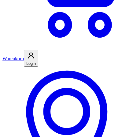
Warenkorb
Login