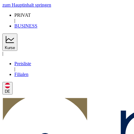
zum Hauptinhalt springen
PRIVAT
|
BUSINESS
Kurse
|
Preisliste
|
Filialen
DE