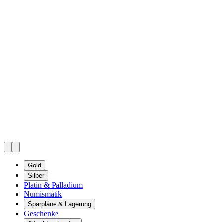
Gold
Silber
Platin & Palladium
Numismatik
Sparpläne & Lagerung
Geschenke