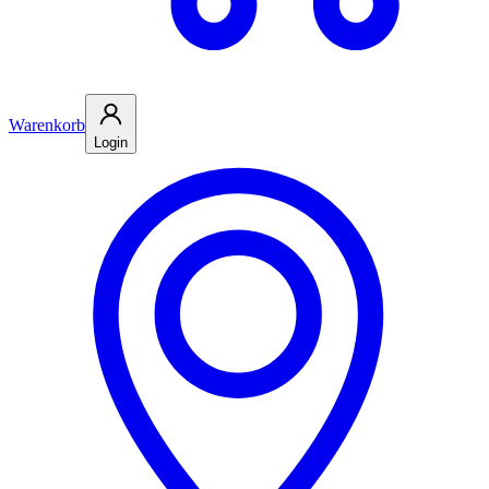
Warenkorb
Login