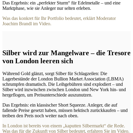
Das Ergebnis: ein „perfekter Sturm“ für Edelmetalle – und eine
Marktphase, wie sie Anleger nur selten erleben.
Was das konkret für Ihr Portfolio bedeutet, erklärt Moderator
Joachim Brandl im Video.
Silber wird zur Mangelware – die Tresore
von London leeren sich
Während Gold glänzt, sorgt Silber für Schlagzeilen: Die
Lagerbestände der London Bullion Market Association (LBMA)
schrumpfen dramatisch. Die Leihgebühren sind explodiert – und
Silber wird inzwischen zwischen London und New York hin- und
hergeflogen, um Preisunterschiede auszunutzen.
Das Ergebnis: ein klassischer Short Squeeze. Anleger, die auf
fallende Preise gesetzt haben, müssen hektisch zurückkaufen – und
treiben den Preis noch weiter nach oben.
In London ist bereits von einem „kaputten Silbermarkt“ die Rede.
Was das für die Zukunft von Silber bedeutet, erfahren Sie im Video.