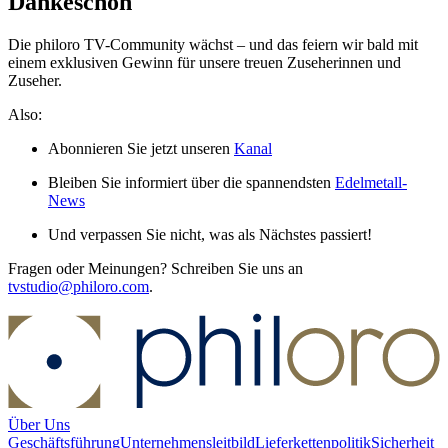
Dankeschön
Die philoro TV-Community wächst – und das feiern wir bald mit
einem exklusiven Gewinn für unsere treuen Zuseherinnen und
Zuseher.
Also:
Abonnieren Sie jetzt unseren
Kanal
Bleiben Sie informiert über die spannendsten
Edelmetall-
News
Und verpassen Sie nicht, was als Nächstes passiert!
Fragen oder Meinungen? Schreiben Sie uns an
tvstudio@philoro.com
.
Über Uns
Geschäftsführung
Unternehmensleitbild
Lieferkettenpolitik
Sicherheit