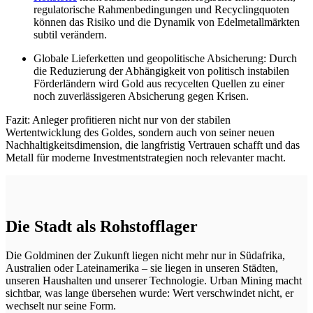
regulatorische Rahmenbedingungen und Recyclingquoten
können das Risiko und die Dynamik von Edelmetallmärkten
subtil verändern.
Globale Lieferketten und geopolitische Absicherung: Durch
die Reduzierung der Abhängigkeit von politisch instabilen
Förderländern wird Gold aus recycelten Quellen zu einer
noch zuverlässigeren Absicherung gegen Krisen.
Fazit: Anleger profitieren nicht nur von der stabilen
Wertentwicklung des Goldes, sondern auch von seiner neuen
Nachhaltigkeitsdimension, die langfristig Vertrauen schafft und das
Metall für moderne Investmentstrategien noch relevanter macht.
Die Stadt als Rohstofflager
Die Goldminen der Zukunft liegen nicht mehr nur in Südafrika,
Australien oder Lateinamerika – sie liegen in unseren Städten,
unseren Haushalten und unserer Technologie. Urban Mining macht
sichtbar, was lange übersehen wurde: Wert verschwindet nicht, er
wechselt nur seine Form.