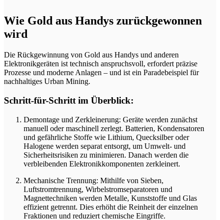
Wie Gold aus Handys zurückgewonnen
wird
Die Rückgewinnung von Gold aus Handys und anderen
Elektronikgeräten ist technisch anspruchsvoll, erfordert präzise
Prozesse und moderne Anlagen – und ist ein Paradebeispiel für
nachhaltiges Urban Mining.
Schritt-für-Schritt im Überblick:
Demontage und Zerkleinerung: Geräte werden zunächst
manuell oder maschinell zerlegt. Batterien, Kondensatoren
und gefährliche Stoffe wie Lithium, Quecksilber oder
Halogene werden separat entsorgt, um Umwelt- und
Sicherheitsrisiken zu minimieren. Danach werden die
verbleibenden Elektronikkomponenten zerkleinert.
Mechanische Trennung: Mithilfe von Sieben,
Luftstromtrennung, Wirbelstromseparatoren und
Magnettechniken werden Metalle, Kunststoffe und Glas
effizient getrennt. Dies erhöht die Reinheit der einzelnen
Fraktionen und reduziert chemische Eingriffe.