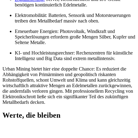
benötigen kontinuierlich Edelmetalle.
Elektromobilität: Batterien, Sensorik und Motorsteuerungen
treiben den Metallbedarf massiv nach oben.
Erneuerbare Energien: Photovoltaik, Windkraft und
Speicherlösungen erfordern große Mengen Silber, Kupfer und
Seltene Metalle.
KI- und Hochleistungsrechner: Rechenzentren für künstliche
Intelligenz und Big Data sind extrem metallintensiv.
Urban Mining bietet hier eine doppelte Chance: Es reduziert die
Abhängigkeit von Primärminen und geopolitisch riskanten
Rohstoffquellen, schont Umwelt und Klima und kann gleichzeitig
wirtschaftlich attraktive Mengen an Edelmetallen zurückgewinnen,
die andernfalls verloren gingen. Mit professionellem Recycling von
Elektronikschrott ließe sich ein signifikanter Teil des zukünftigen
Metallbedarfs decken.
Werte, die bleiben