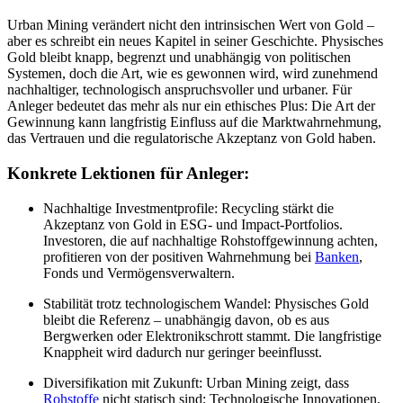
Urban Mining verändert nicht den intrinsischen Wert von Gold –
aber es schreibt ein neues Kapitel in seiner Geschichte. Physisches
Gold bleibt knapp, begrenzt und unabhängig von politischen
Systemen, doch die Art, wie es gewonnen wird, wird zunehmend
nachhaltiger, technologisch anspruchsvoller und urbaner. Für
Anleger bedeutet das mehr als nur ein ethisches Plus: Die Art der
Gewinnung kann langfristig Einfluss auf die Marktwahrnehmung,
das Vertrauen und die regulatorische Akzeptanz von Gold haben.
Konkrete Lektionen für Anleger:
Nachhaltige Investmentprofile: Recycling stärkt die
Akzeptanz von Gold in ESG- und Impact-Portfolios.
Investoren, die auf nachhaltige Rohstoffgewinnung achten,
profitieren von der positiven Wahrnehmung bei
Banken
,
Fonds und Vermögensverwaltern.
Stabilität trotz technologischem Wandel: Physisches Gold
bleibt die Referenz – unabhängig davon, ob es aus
Bergwerken oder Elektronikschrott stammt. Die langfristige
Knappheit wird dadurch nur geringer beeinflusst.
Diversifikation mit Zukunft: Urban Mining zeigt, dass
Rohstoffe
nicht statisch sind: Technologische Innovationen,