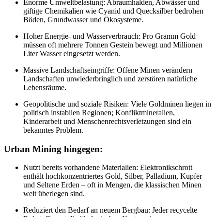
Enorme Umweltbelastung: Abraumhalden, Abwässer und
giftige Chemikalien wie Cyanid und Quecksilber bedrohen
Böden, Grundwasser und Ökosysteme.
Hoher Energie- und Wasserverbrauch: Pro Gramm Gold
müssen oft mehrere Tonnen Gestein bewegt und Millionen
Liter Wasser eingesetzt werden.
Massive Landschaftseingriffe: Offene Minen verändern
Landschaften unwiederbringlich und zerstören natürliche
Lebensräume.
Geopolitische und soziale Risiken: Viele Goldminen liegen in
politisch instabilen Regionen; Konfliktmineralien,
Kinderarbeit und Menschenrechtsverletzungen sind ein
bekanntes Problem.
Urban Mining hingegen:
Nutzt bereits vorhandene Materialien: Elektronikschrott
enthält hochkonzentriertes Gold, Silber, Palladium, Kupfer
und Seltene Erden – oft in Mengen, die klassischen Minen
weit überlegen sind.
Reduziert den Bedarf an neuem Bergbau: Jeder recycelte