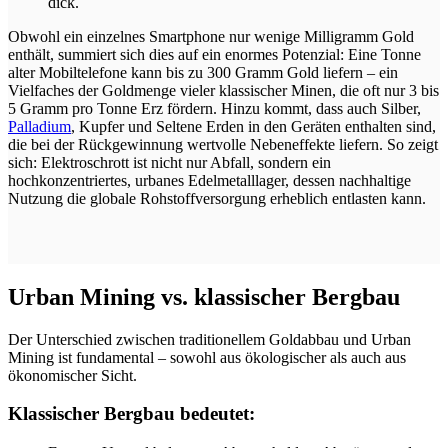
dick.
Obwohl ein einzelnes Smartphone nur wenige Milligramm Gold
enthält, summiert sich dies auf ein enormes Potenzial: Eine Tonne
alter Mobiltelefone kann bis zu 300 Gramm Gold liefern – ein
Vielfaches der Goldmenge vieler klassischer Minen, die oft nur 3 bis
5 Gramm pro Tonne Erz fördern. Hinzu kommt, dass auch Silber,
Palladium
, Kupfer und Seltene Erden in den Geräten enthalten sind,
die bei der Rückgewinnung wertvolle Nebeneffekte liefern. So zeigt
sich: Elektroschrott ist nicht nur Abfall, sondern ein
hochkonzentriertes, urbanes Edelmetalllager, dessen nachhaltige
Nutzung die globale Rohstoffversorgung erheblich entlasten kann.
Urban Mining vs. klassischer Bergbau
Der Unterschied zwischen traditionellem Goldabbau und Urban
Mining ist fundamental – sowohl aus ökologischer als auch aus
ökonomischer Sicht.
Klassischer Bergbau bedeutet: