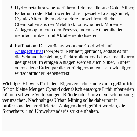
Hydrometallurgische Verfahren: Edelmetalle wie Gold, Silber,
Palladium oder Platin werden durch gezielte Lösungsmittel,
Cyanid-Alternativen oder andere umweltfreundliche
Chemikalien aus der Metallfraktion extrahiert. Moderne
Anlagen optimieren den Prozess, indem sie Chemikalien
mehrfach nutzen und Abfälle neutralisieren.
Raffination: Das zurückgewonnene Gold wird auf
Anlagequalität
(≥99,99 % Reinheit) gebracht, sodass es für
die Schmuckherstellung, Elektronik oder als Investmentbarren
geeignet ist. In einigen Anlagen werden auch Silber, Kupfer
oder seltene Erden parallel zurückgewonnen – ein wichtiger
wirtschaftlicher Nebeneffekt.
Wichtiger Hinweis für Laien: Eigenversuche sind extrem gefährlich.
Schon kleine Mengen Cyanid oder falsch entsorgte Lithiumbatterien
können schwere Verletzungen, Brände oder Umweltverschmutzung
verursachen. Nachhaltiges Urban Mining sollte daher nur in
professionellen, zertifizierten Anlagen durchgeführt werden, die
Sicherheits- und Umweltstandards strikt einhalten.