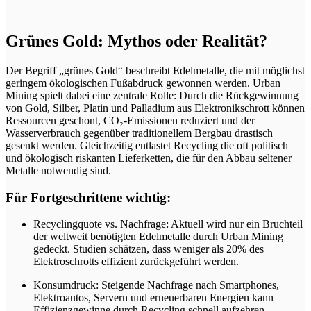
Grünes Gold: Mythos oder Realität?
Der Begriff „grünes Gold“ beschreibt Edelmetalle, die mit möglichst
geringem ökologischen Fußabdruck gewonnen werden. Urban
Mining spielt dabei eine zentrale Rolle: Durch die Rückgewinnung
von Gold, Silber, Platin und Palladium aus Elektronikschrott können
Ressourcen geschont, CO₂-Emissionen reduziert und der
Wasserverbrauch gegenüber traditionellem Bergbau drastisch
gesenkt werden. Gleichzeitig entlastet Recycling die oft politisch
und ökologisch riskanten Lieferketten, die für den Abbau seltener
Metalle notwendig sind.
Für Fortgeschrittene wichtig:
Recyclingquote vs. Nachfrage: Aktuell wird nur ein Bruchteil
der weltweit benötigten Edelmetalle durch Urban Mining
gedeckt. Studien schätzen, dass weniger als 20% des
Elektroschrotts effizient zurückgeführt werden.
Konsumdruck: Steigende Nachfrage nach Smartphones,
Elektroautos, Servern und erneuerbaren Energien kann
Effizienzgewinne durch Recycling schnell aufzehren.