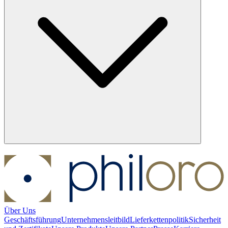
Über Uns
Geschäftsführung
Unternehmensleitbild
Lieferkettenpolitik
Sicherheit