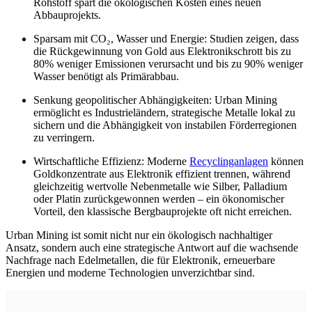
Rohstoff spart die ökologischen Kosten eines neuen
Abbauprojekts.
Sparsam mit CO₂, Wasser und Energie: Studien zeigen, dass
die Rückgewinnung von Gold aus Elektronikschrott bis zu
80% weniger Emissionen verursacht und bis zu 90% weniger
Wasser benötigt als Primärabbau.
Senkung geopolitischer Abhängigkeiten: Urban Mining
ermöglicht es Industrieländern, strategische Metalle lokal zu
sichern und die Abhängigkeit von instabilen Förderregionen
zu verringern.
Wirtschaftliche Effizienz: Moderne
Recyclinganlagen
können
Goldkonzentrate aus Elektronik effizient trennen, während
gleichzeitig wertvolle Nebenmetalle wie Silber, Palladium
oder Platin zurückgewonnen werden – ein ökonomischer
Vorteil, den klassische Bergbauprojekte oft nicht erreichen.
Urban Mining ist somit nicht nur ein ökologisch nachhaltiger
Ansatz, sondern auch eine strategische Antwort auf die wachsende
Nachfrage nach Edelmetallen, die für Elektronik, erneuerbare
Energien und moderne Technologien unverzichtbar sind.