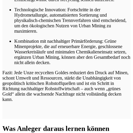
Technologische Innovation: Fortschritte in der
Hydrometallurgie, automatisierten Sortierung und
physikalisch-chemischen Trennverfahren sind entscheidend,
um den ökologischen Nutzen von Urban Mining zu
maximieren.
Kombination mit nachhaltiger Primärförderung: Grüne
Minenprojekte, die auf erneuerbare Energie, geschlossene
Wasserkreisläufe und minimalen Chemikalieneinsatz setzen,
ergänzen Urban Mining, können aber den Gesamtbedarf noch
nicht allein decken.
Fazit: Jede Unze recycelten Goldes reduziert den Druck auf Minen,
schont Umwelt und Ressourcen, stärkt die Unabhängigkeit von
geopolitisch kritischen Rohstoffquellen und ist ein Schritt in
Richtung nachhaltiger Rohstoffwirtschaft – auch wenn „grünes
Gold“ allein die wachsende Nachfrage nicht vollständig decken
kann.
Was Anleger daraus lernen können