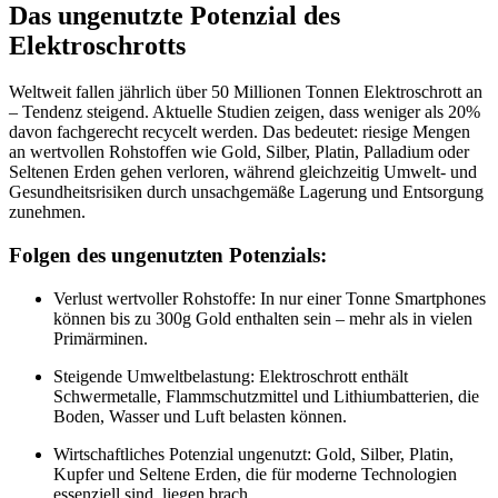
Das ungenutzte Potenzial des
Elektroschrotts
Weltweit fallen jährlich über 50 Millionen Tonnen Elektroschrott an
– Tendenz steigend. Aktuelle Studien zeigen, dass weniger als 20%
davon fachgerecht recycelt werden. Das bedeutet: riesige Mengen
an wertvollen Rohstoffen wie Gold, Silber, Platin, Palladium oder
Seltenen Erden gehen verloren, während gleichzeitig Umwelt- und
Gesundheitsrisiken durch unsachgemäße Lagerung und Entsorgung
zunehmen.
Folgen des ungenutzten Potenzials:
Verlust wertvoller Rohstoffe: In nur einer Tonne Smartphones
können bis zu 300g Gold enthalten sein – mehr als in vielen
Primärminen.
Steigende Umweltbelastung: Elektroschrott enthält
Schwermetalle, Flammschutzmittel und Lithiumbatterien, die
Boden, Wasser und Luft belasten können.
Wirtschaftliches Potenzial ungenutzt: Gold, Silber, Platin,
Kupfer und Seltene Erden, die für moderne Technologien
essenziell sind, liegen brach.