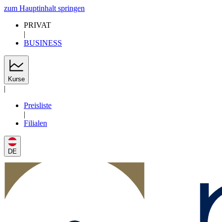
zum Hauptinhalt springen
PRIVAT
|
BUSINESS
Kurse
|
Preisliste
|
Filialen
DE