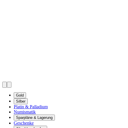
Gold
Silber
Platin & Palladium
Numismatik
Sparpläne & Lagerung
Geschenke