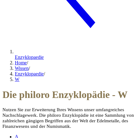
Enzyklopaedie
Home
/
Wissen
/
Enzyklopaedie
/
W
Die philoro Enzyklopädie - W
Nutzen Sie zur Erweiterung Ihres Wissens unser umfangreiches
Nachschlagewerk.
Die philoro Enzyklopädie ist eine Sammlung von
zahlreichen gängigen Begriffen aus der Welt der Edelmetalle, des
Finanzwesens und der Numismatik.
A