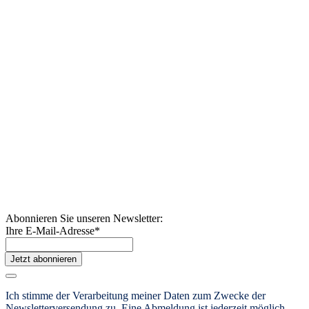
Abonnieren Sie unseren Newsletter:
Ihre E-Mail-Adresse
*
Jetzt abonnieren
Ich stimme der Verarbeitung meiner Daten zum Zwecke der
Newsletterversendung zu.
Eine Abmeldung ist jederzeit möglich.