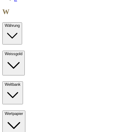
W
Währung
Weissgold
Weltbank
Wertpapier