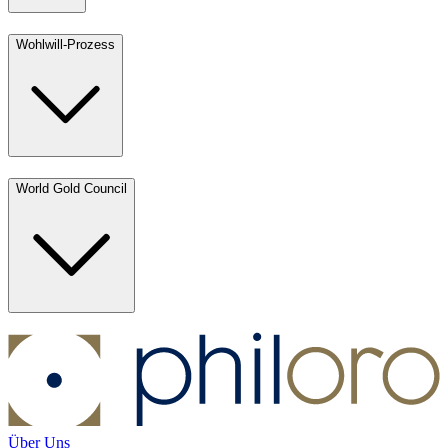
Wohlwill-Prozess
World Gold Council
Über Uns