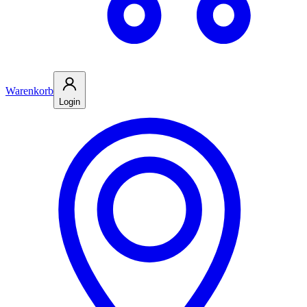
Warenkorb
Login